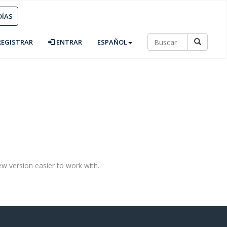
DÍAS
EGISTRAR
ENTRAR
ESPAÑOL
w version easier to work with.