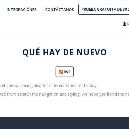
PRUEBA GRATUITA DE 30 
INTEGRACIÓNES
CONTÁCTANOS
R
QUÉ HAY DE NUEVO
RSS
t special pricing also for different times of the day.
 from scratch the navigation and styling. We hope you'll find the ne