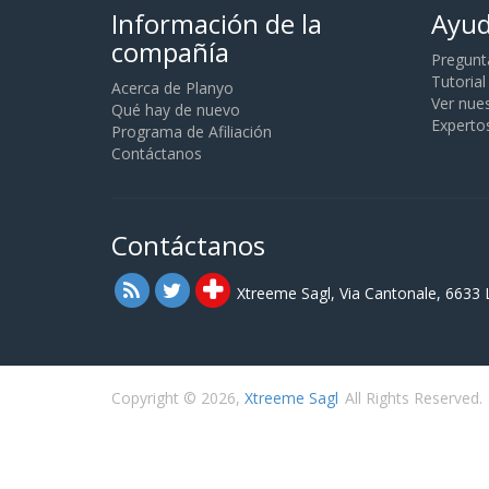
Información de la
Ayu
compañía
Pregunt
Tutorial
Acerca de Planyo
Ver nue
Qué hay de nuevo
Experto
Programa de Afiliación
Contáctanos
Contáctanos
Xtreeme Sagl, Via Cantonale, 6633 
Copyright © 2026,
Xtreeme Sagl
All Rights Reserved.