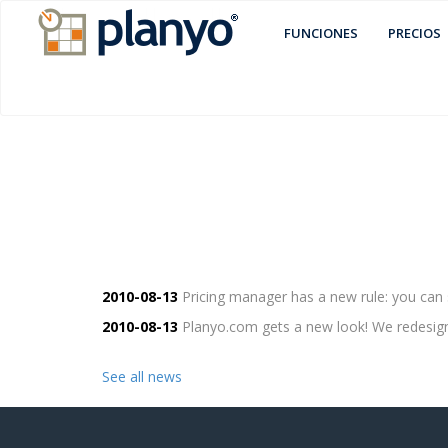
FUNCIONES
PRECIOS
2010-08-13
Pricing manager has a new rule: you can se
2010-08-13
Planyo.com gets a new look! We redesigned
See all news