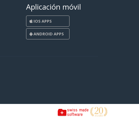
Aplicación móvil
IOS APPS
ANDROID APPS