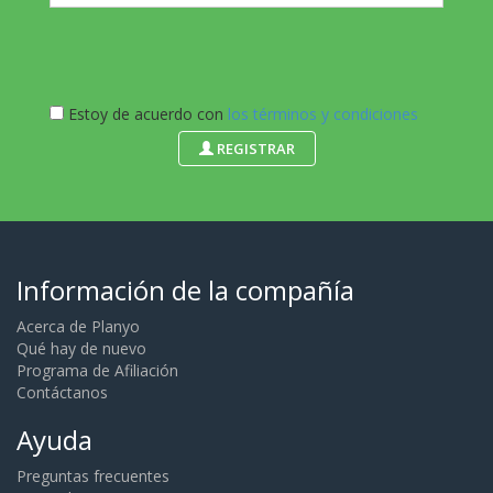
Estoy de acuerdo con
los términos y condiciones
REGISTRAR
Información de la compañía
Acerca de Planyo
Qué hay de nuevo
Programa de Afiliación
Contáctanos
Ayuda
Preguntas frecuentes
Tutorial
Ver nuestros demos