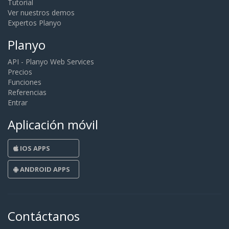
Expertos Planyo
Planyo
API - Planyo Web Services
Precios
Funciones
Referencias
Entrar
Aplicación móvil
IOS APPS
ANDROID APPS
Contáctanos
Xtreeme Sagl, Via Cantonale,