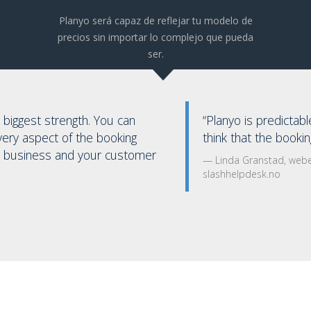
Planyo será capaz de reflejar tu modelo de
precios sin importar lo complejo que pueda
ser.
“Planyo is predictable and stable and the students
think that the booking system is easy to use”
Linda Granstad, webeditor and developer of
slashhelpdesk.no