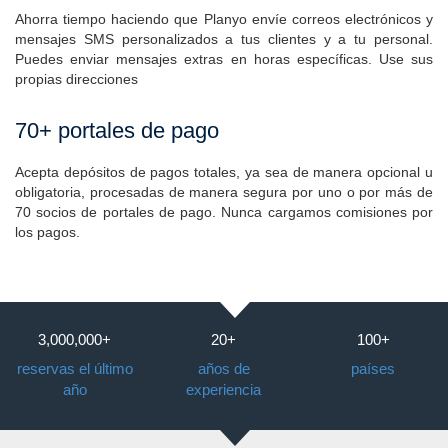
Correo electrónico & SMS
Ahorra tiempo haciendo que Planyo envíe correos electrónicos y
mensajes SMS personalizados a tus clientes y a tu personal.
Puedes enviar mensajes extras en horas específicas. Use sus
propias direcciones
70+ portales de pago
Acepta depósitos de pagos totales, ya sea de manera opcional u
obligatoria, procesadas de manera segura por uno o por más de
70 socios de portales de pago. Nunca cargamos comisiones por
los pagos.
3,000,000+
20+
100+
reservas el último
años de
países
año
experiencia