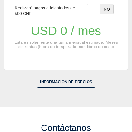
mes
Realizaré pagos adelantados de
SI
NO
500 CHF
USD 0 / mes
Esta es solamente una tarifa mensual estimada. Meses
sin rentas (fuera de temporada) son libres de costo
INFORMACIÓN DE PRECIOS