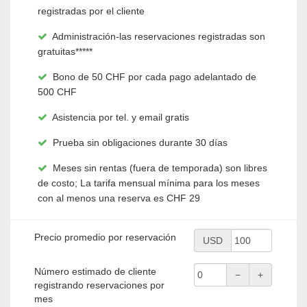
0.5% - 1.5% comisión sobre las reservaciones

registradas por el cliente
Administración-las reservaciones registradas son

gratuitas*****
Bono de 50 CHF por cada pago adelantado de

500 CHF
Asistencia por tel. y email gratis

Prueba sin obligaciones durante 30 días

Meses sin rentas (fuera de temporada) son libres

de costo; La tarifa mensual mínima para los meses
con al menos una reserva es CHF 29
Precio promedio por reservación
USD
Número estimado de cliente
−
+
registrando reservaciones por