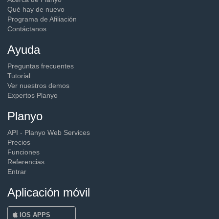
Acerca de Planyo
Qué hay de nuevo
Programa de Afiliación
Contáctanos
Ayuda
Preguntas frecuentes
Tutorial
Ver nuestros demos
Expertos Planyo
Planyo
API - Planyo Web Services
Precios
Funciones
Referencias
Entrar
Aplicación móvil