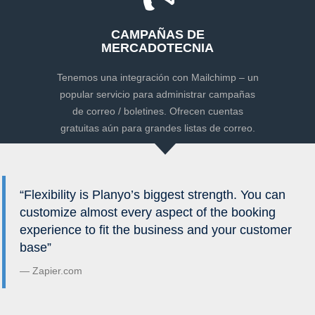
CAMPAÑAS DE
MERCADOTECNIA
Tenemos una integración con Mailchimp – un
popular servicio para administrar campañas
de correo / boletines. Ofrecen cuentas
gratuitas aún para grandes listas de correo.
“Flexibility is Planyo’s biggest strength. You can
customize almost every aspect of the booking
experience to fit the business and your customer
base”
Zapier.com