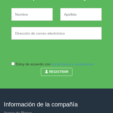
Empezar con Planyo
Estoy de acuerdo con
los términos y condiciones
REGISTRAR
Información de la compañía