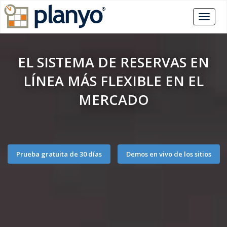
EL SISTEMA DE RESERVAS EN
LÍNEA MÁS FLEXIBLE EN EL
MERCADO
Prueba gratuita de 30 días
Demos en vivo de los sitios